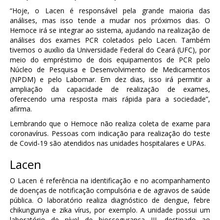
“Hoje, o Lacen é responsável pela grande maioria das
análises, mas isso tende a mudar nos próximos dias. O
Hemoce irá se integrar ao sistema, ajudando na realização de
análises dos exames PCR coletados pelo Lacen. Também
tivemos o auxílio da Universidade Federal do Ceará (UFC), por
meio do empréstimo de dois equipamentos de PCR pelo
Núcleo de Pesquisa e Desenvolvimento de Medicamentos
(NPDM) e pelo Labomar. Em dez dias, isso irá permitir a
ampliação da capacidade de realização de exames,
oferecendo uma resposta mais rápida para a sociedade”,
afirma.
Lembrando que o Hemoce não realiza coleta de exame para
coronavírus. Pessoas com indicação para realização do teste
de Covid-19 são atendidos nas unidades hospitalares e UPAs.
Lacen
O Lacen é referência na identificação e no acompanhamento
de doenças de notificação compulsória e de agravos de saúde
pública. O laboratório realiza diagnóstico de dengue, febre
chikungunya e zika vírus, por exemplo. A unidade possui um
laboratório de nível de biossegurança III, destinado ao