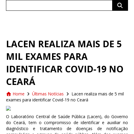
Search
for:
LACEN REALIZA MAIS DE 5
MIL EXAMES PARA
IDENTIFICAR COVID-19 NO
CEARÁ
Home
Últimas Notícias
Lacen realiza mais de 5 mil
exames para identificar Covid-19 no Ceará
O Laboratório Central de Saúde Pública (Lacen), do Governo
do Ceará, tem o compromisso de identificar e auxiliar no
diagnóstico e tratamento de doenças de notificação