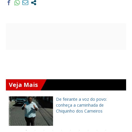
Veja Mais
ça
De feirante a voz do povo:
pe
conheça a caminhada de
Chiquinho dos Carneiros