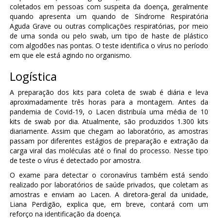
coletados em pessoas com suspeita da doença, geralmente
quando apresenta um quando de Síndrome Respiratória
Aguda Grave ou outras complicações respiratórias, por meio
de uma sonda ou pelo swab, um tipo de haste de plástico
com algodões nas pontas. O teste identifica o vírus no período
em que ele está agindo no organismo.
Logística
A preparação dos kits para coleta de swab é diária e leva
aproximadamente três horas para a montagem. Antes da
pandemia de Covid-19, o Lacen distribuía uma média de 10
kits de swab por dia. Atualmente, são produzidos 1.300 kits
diariamente. Assim que chegam ao laboratório, as amostras
passam por diferentes estágios de preparação e extração da
carga viral das moléculas até o final do processo. Nesse tipo
de teste o vírus é detectado por amostra.
O exame para detectar o coronavírus também está sendo
realizado por laboratórios de saúde privados, que coletam as
amostras e enviam ao Lacen. A diretora-geral da unidade,
Liana Perdigão, explica que, em breve, contará com um
reforço na identificação da doença.