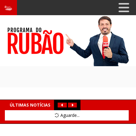
ÚLTIMAS NOTÍCIAS
Aguarde...