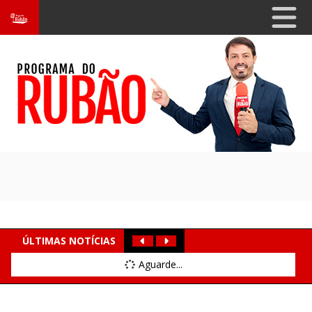
ÚLTIMAS NOTÍCIAS
Aguarde...