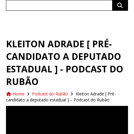
Search
for:
KLEITON ADRADE [ PRÉ-
CANDIDATO A DEPUTADO
ESTADUAL ] - PODCAST DO
RUBÃO
Home
Podcast do Rubão
Kleiton Adrade [ Pré-
candidato a deputado estadual ] – Podcast do Rubão