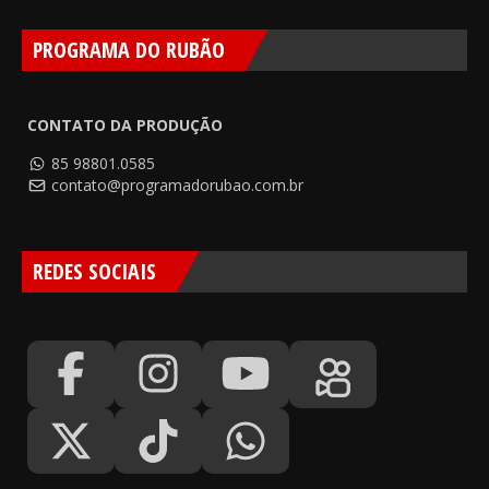
PROGRAMA DO RUBÃO
CONTATO DA PRODUÇÃO
85 98801.0585
contato@programadorubao.com.br
REDES SOCIAIS