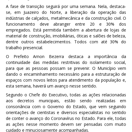
A fase de transição seguirá por uma semana. Nela, destaca-
se, em Juazeiro do Norte, a liberação da operação das
indústrias de calçados, metalmecânica e da construção civil. O
funcionamento deve abranger entre 20 e 30% dos
empregados. Está permitida também a abertura de lojas de
material de construção, imobiliárias, óticas e salões de beleza,
dentre outros estabelecimentos. Todos com até 30% do
trabalho presencial.
O Prefeito Arnon Bezerra destaca a importância da
continuidade das medidas restritivas do isolamento social,
para que as pessoas possam se prevenir. O Município vem
dando o encaminhamento necessário para a estruturação de
espaços com novos leitos para atendimento da população e,
esta semana, haverá um avanço nesse sentido.
Segundo o Chefe do Executivo, todas as ações relacionadas
aos decretos municipais, estão sendo realizadas em
consonância com o Governo do Estado, que vem seguindo
orientações de cientistas e diversos especialistas no sentido
de conter o avanço do Coronavírus no Estado. Para ele, todas
as ações nesse momento devem ser pensadas com muito
cuidado e minuciosamente acompanhadas.