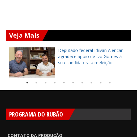
Veja Mais
Deputado federal Idilvan Alencar
o
agradece apoio de Ivo Gomes à
sua candidatura à reeleição
PROGRAMA DO RUBÃO
CONTATO DA PRODUÇÃO