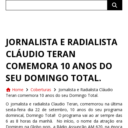
Search
for:
JORNALISTA E RADIALISTA
CLÁUDIO TERAN
COMEMORA 10 ANOS DO
SEU DOMINGO TOTAL.
Home
Coberturas
Jornalista e Radialista Cláudio
Teran comemora 10 anos do seu Domingo Total.
O jornalista e radialista Claudio Teran, comemorou na última
sexta-feira dia 22 de setembro, 10 anos do seu programa
dominical, Domingo Total! O programa vai ao ar sempre das
6 as 8 horas da manhã. No início, o nome da atração era
Domingo na Globo pois, a Rádio Assunção AM 620, na época