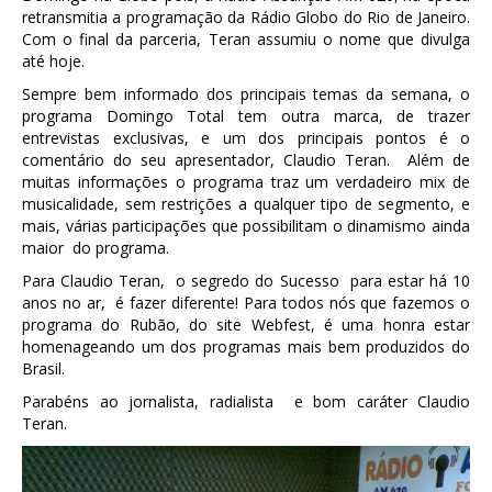
retransmitia a programação da Rádio Globo do Rio de Janeiro.
Com o final da parceria, Teran assumiu o nome que divulga
até hoje.
Sempre bem informado dos principais temas da semana, o
programa Domingo Total tem outra marca, de trazer
entrevistas exclusivas, e um dos principais pontos é o
comentário do seu apresentador, Claudio Teran. Além de
muitas informações o programa traz um verdadeiro mix de
musicalidade, sem restrições a qualquer tipo de segmento, e
mais, várias participações que possibilitam o dinamismo ainda
maior do programa.
Para Claudio Teran, o segredo do Sucesso para estar há 10
anos no ar, é fazer diferente! Para todos nós que fazemos o
programa do Rubão, do site Webfest, é uma honra estar
homenageando um dos programas mais bem produzidos do
Brasil.
Parabéns ao jornalista, radialista e bom caráter Claudio
Teran.