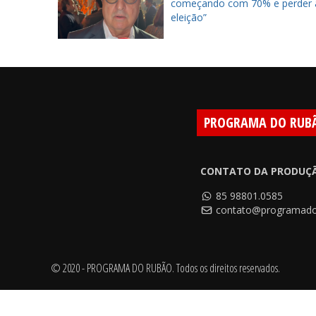
começando com 70% e perder 
eleição”
PROGRAMA DO RUB
CONTATO DA PRODUÇ
85 98801.0585
contato@programado
© 2020 - PROGRAMA DO RUBÃO. Todos os direitos reservados.