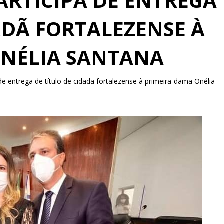
ARTICIPA DE ENTREGA
ADÃ FORTALEZENSE À
ONÉLIA SANTANA
 de entrega de título de cidadã fortalezense à primeira-dama Onélia