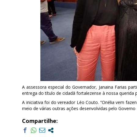
A assessora especial do Governador, Janaina Farias part
entrega do título de cidadã fortalezense à nossa querida
A iniciativa foi do vereador Léo Couto. “Onélia vem faz
meio de várias outras ações desenvolvidas pelo Governo d
Compartilhe: