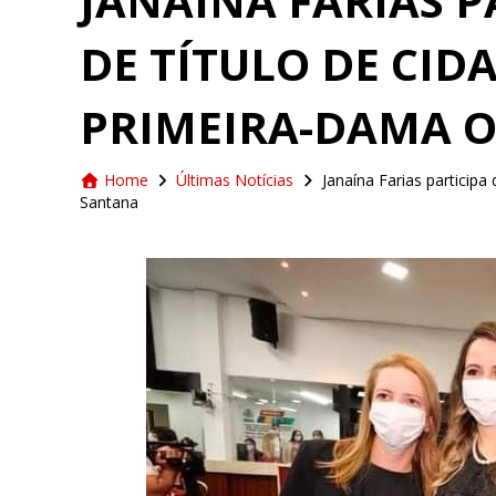
JANAÍNA FARIAS P
DE TÍTULO DE CID
PRIMEIRA-DAMA 
Home
Últimas Notícias
Janaína Farias participa
Santana