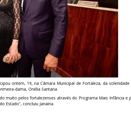
icipou ontem, 19, na Câmara Municipal de Fortaleza, da solenidade
 primeira-dama, Onélia Santana.
endo muito pelos fortalezenses através do Programa Mais Infância e 
o Estado”, concluiu Janaina.