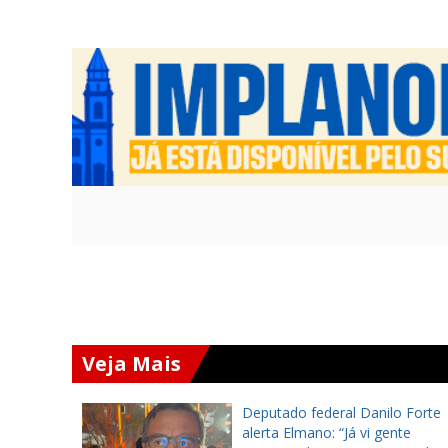
Veja Mais
vo:
Deputado federal Danilo Forte
e
alerta Elmano: “Já vi gente