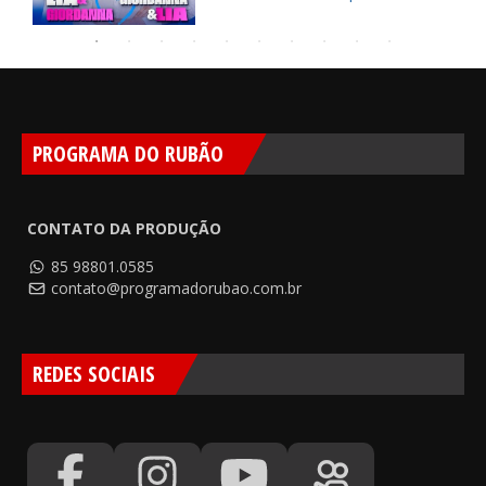
PROGRAMA DO RUBÃO
CONTATO DA PRODUÇÃO
85 98801.0585
contato@programadorubao.com.br
REDES SOCIAIS