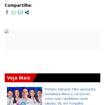
Compartilhe:
Veja Mais
a
Prefeito Edinardo Filho apresenta
s
Giordanna Mano e Lia Gomes
como suas candidatas neste
sábado, 08, em Forquilha