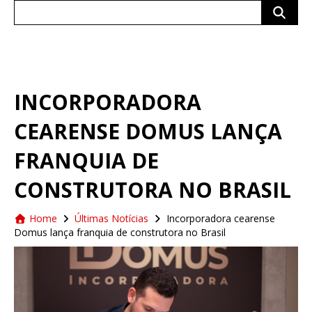
Search
for:
INCORPORADORA
CEARENSE DOMUS LANÇA
FRANQUIA DE
CONSTRUTORA NO BRASIL
Home
Últimas Notícias
Incorporadora cearense
Domus lança franquia de construtora no Brasil