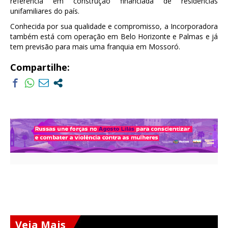
referência em construção financiada de residências
unifamiliares do país.
Conhecida por sua qualidade e compromisso, a Incorporadora
também está com operação em Belo Horizonte e Palmas e já
tem previsão para mais uma franquia em Mossoró.
Compartilhe:
Veja Mais