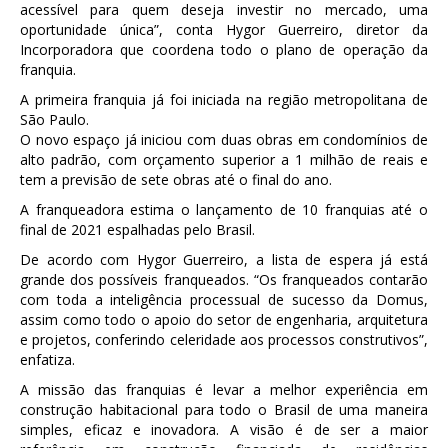
acessível para quem deseja investir no mercado, uma
oportunidade única”, conta Hygor Guerreiro, diretor da
Incorporadora que coordena todo o plano de operação da
franquia.
A primeira franquia já foi iniciada na região metropolitana de
São Paulo.
O novo espaço já iniciou com duas obras em condomínios de
alto padrão, com orçamento superior a 1 milhão de reais e
tem a previsão de sete obras até o final do ano.
A franqueadora estima o lançamento de 10 franquias até o
final de 2021 espalhadas pelo Brasil.
De acordo com Hygor Guerreiro, a lista de espera já está
grande dos possíveis franqueados. “Os franqueados contarão
com toda a inteligência processual de sucesso da Domus,
assim como todo o apoio do setor de engenharia, arquitetura
e projetos, conferindo celeridade aos processos construtivos”,
enfatiza.
A missão das franquias é levar a melhor experiência em
construção habitacional para todo o Brasil de uma maneira
simples, eficaz e inovadora. A visão é de ser a maior