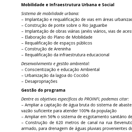
Mobilidade e Infraestrutura Urbana e Social
Sistema de mobilidade urbana:
– Implantação e requalificação de vias em áreas urbaniza
– Construção de ponte sobre o Rio Jaguaribe
– Implantação de obras viárias (anéis viários, vias de ace
– Elaboração do Plano de Mobilidade
– Requalificação de espaços públicos
– Construção de Areninha
– Requalificação da infraestrutura educacional
Desenvolvimento e gestão ambiental:
– Conscientização e educação Ambiental
– Urbanização da lagoa do Cocobó
– Desapropriações
Gestão do programa
Dentre os objetivos específicos do PROINFI, podemos citar:
– Ampliar a captação de água bruta do sistema de abaste
vazão suficiente para atender 100% da população
– Ampliar em 56% o sistema de esgotamento sanitário de
– Construção de 620 metros de canal na rua Bevenuto
armado, para drenagem de águas pluviais provenientes dos