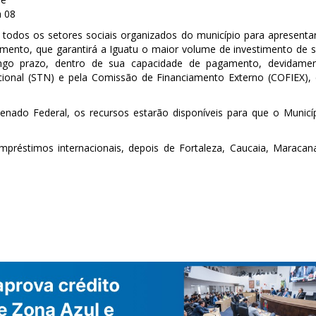
a 08
 todos os setores sociais organizados do município para apresenta
ento, que garantirá a Iguatu o maior volume de investimento de 
ongo prazo, dentro de sua capacidade de pagamento, devidame
cional (STN) e pela Comissão de Financiamento Externo (COFIEX),
nado Federal, os recursos estarão disponíveis para que o Municí
mpréstimos internacionais, depois de Fortaleza, Caucaia, Maracan