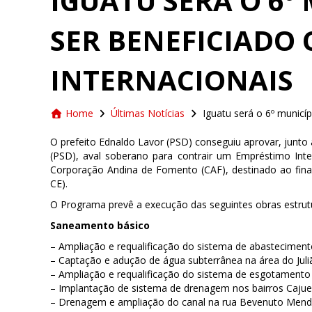
IGUATU SERÁ O 6º
SER BENEFICIADO
INTERNACIONAIS
Home
Últimas Notícias
Iguatu será o 6º municí
O prefeito Ednaldo Lavor (PSD) conseguiu aprovar, junt
(PSD), aval soberano para contrair um Empréstimo Inte
Corporação Andina de Fomento (CAF), destinado ao fina
CE).
O Programa prevê a execução das seguintes obras estrut
Saneamento básico
– Ampliação e requalificação do sistema de abasteciment
– Captação e adução de água subterrânea na área do Juli
– Ampliação e requalificação do sistema de esgotamento 
– Implantação de sistema de drenagem nos bairros Cajueir
– Drenagem e ampliação do canal na rua Bevenuto Mend