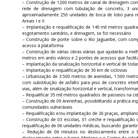
– Construção de 1200 metros de canal de drenagem com 
rede de drenagem com tubulação de concreto, 3 uni
aproximadamente 250 unidades de boca de lobo para reco
Areais I e II
– Implantação e requalificação de 140 mil metros quadra
esgotamento sanitário, e drenagem, se for necessário
– Construção de ponte sobre o Rio Jaguaribe, com com
acesso à plataforma
– Construção de várias obras viárias que ajudarão a mel
metros em anéis viários e 2 pontes de acessos que facilit
– Implantação da sinalização horizontal e vertical de toda
– Implantação e requalificação de 30 km de ciclovias
– Urbanização de 3.500 metros de avenidas, 1.500 metr
com substituição de asfalto para piso de concreto in
vias, além de sinalização horizontal e vertical, transfor
– Requalificar 35 mil metros quadrados de passeios na c
– Construção de 09 Areninhas, possibilitando a prática esp
comunidades vulneráveis
– Requalificação e/ou implantação de 26 praças, amplia
– Construção de 03 escolas, 01 creche e requalificação
requalificação de 06 unidades médicas, buscando garant
– Redução de 06 minutos no deslocamento entre o b
deslocamento entre o bairro Altiplano e o Centro da cida