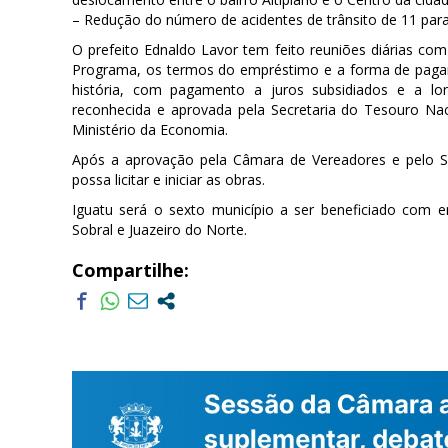
– Redução do número de acidentes de trânsito de 11 par
O prefeito Ednaldo Lavor tem feito reuniões diárias com
Programa, os termos do empréstimo e a forma de pagam
história, com pagamento a juros subsidiados e a l
reconhecida e aprovada pela Secretaria do Tesouro Na
Ministério da Economia.
Após a aprovação pela Câmara de Vereadores e pelo Se
possa licitar e iniciar as obras.
Iguatu será o sexto município a ser beneficiado com e
Sobral e Juazeiro do Norte.
Compartilhe: