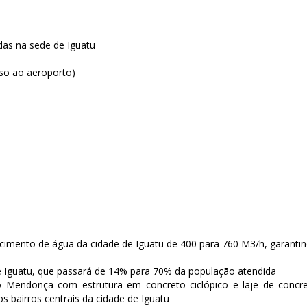
das na sede de Iguatu
sso ao aeroporto)
cimento de água da cidade de Iguatu de 400 para 760 M3/h, garanti
 Iguatu, que passará de 14% para 70% da população atendida
 Mendonça com estrutura em concreto ciclópico e laje de concr
 bairros centrais da cidade de Iguatu