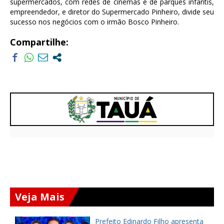
supermercados, com redes de cinemas e de parques infantis,
empreendedor, e diretor do Supermercado Pinheiro, divide seu
sucesso nos negócios com o irmão Bosco Pinheiro.
Compartilhe:
Veja Mais
a
Prefeito Edinardo Filho apresenta