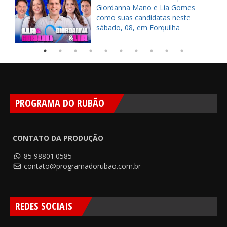
s
Giordanna Mano e Lia Gomes
como suas candidatas neste
sábado, 08, em Forquilha
PROGRAMA DO RUBÃO
CONTATO DA PRODUÇÃO
85 98801.0585
contato@programadorubao.com.br
REDES SOCIAIS