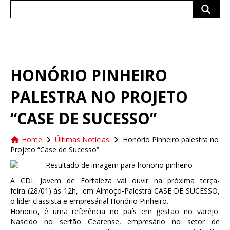
Search
for:
HONÓRIO PINHEIRO
PALESTRA NO PROJETO
“CASE DE SUCESSO”
Home
Últimas Notícias
Honório Pinheiro palestra no
Projeto “Case de Sucesso”
A CDL Jovem de Fortaleza vai ouvir
na próxima terça-
feira
(
28/01
)
às 12h
, em Almoço-Palestra CASE DE SUCESSO,
o líder classista e empresárial Honório Pinheiro.
Honorio, é uma referência no país em gestão no varejo.
Nascido no sertão Cearense, empresário no setor de