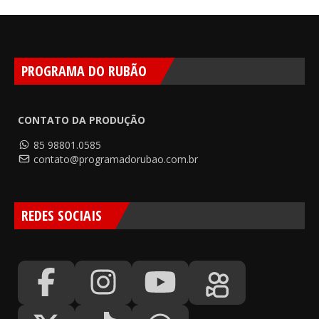
PROGRAMA DO RUBÃO
CONTATO DA PRODUÇÃO
85 98801.0585
contato@programadorubao.com.br
REDES SOCIAIS