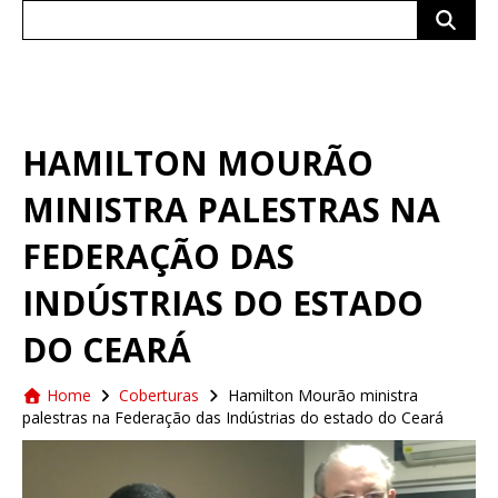
Search
for:
HAMILTON MOURÃO
MINISTRA PALESTRAS NA
FEDERAÇÃO DAS
INDÚSTRIAS DO ESTADO
DO CEARÁ
Home
Coberturas
Hamilton Mourão ministra
palestras na Federação das Indústrias do estado do Ceará
Tocador
de
vídeo