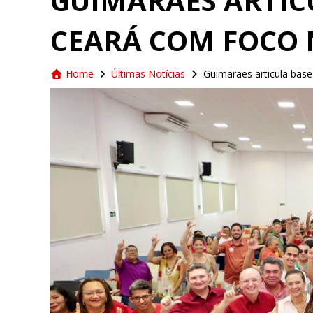
GUIMARÃES ARTIC
CEARÁ COM FOCO N
Home
Últimas Notícias
Guimarães articula bas