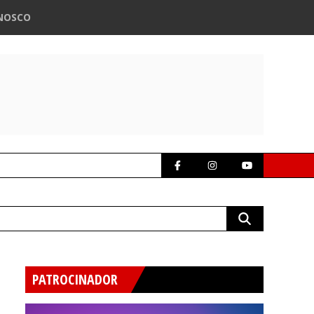
NOSCO
PATROCINADOR