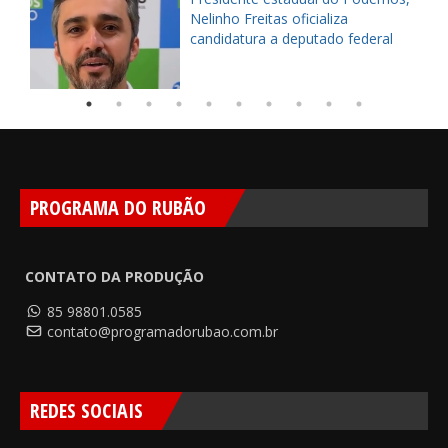
Nelinho Freitas oficializa
candidatura a deputado federal
PROGRAMA DO RUBÃO
CONTATO DA PRODUÇÃO
85 98801.0585
contato@programadorubao.com.br
REDES SOCIAIS