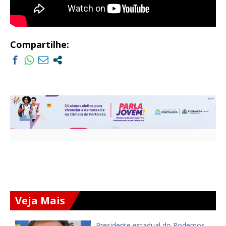
Compartilhe:
Veja Mais
Presidente estadual do Podemos,