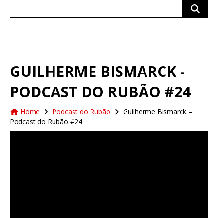
Search
for:
GUILHERME BISMARCK -
PODCAST DO RUBÃO #24
Home
Podcast do Rubão
Guilherme Bismarck –
Podcast do Rubão #24