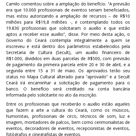
Camilo comentou sobre a ampliação do benefício. “A previsão
era que 10.000 profissionais de eventos seriam beneficiados,
mas estou autorizando a ampliação de recursos – de R$10
milhões para R$19,8 milhões -, e contemplando todos os
19.830 profissionais que solicitaram o auxílio e que estão
aptos a receber esse auxílio”, disse. Por meio desta ação, o
Governo do Ceará contempla integralmente a quem se
inscreveu e está dentro dos parâmetros estabelecidos pela
Secretaria de Cultura (Secult), um auxílio financeiro de
R$1.000, divididos em duas parcelas de R$500, com previsão
de pagamento da primeira parcela entre 20 e 30 de abril, e a
segunda entre 15 a 31 de maio. Os aprovados terão seu
status no Mapa Cultural alterado para “aprovado” e a Secult
Ceará irá encaminhar a solicitação de pagamento para o
banco. O benefício será creditado na conta bancária
informada pelo solicitante no ato da inscrição.
Entre os profissionais que receberão o auxílio estão aqueles
que fazem a arte a cultura do Ceará, como os músicos,
humoristas, profissionais de circo, técnicos de som, luz e
imagem, montadores de palcos, bem como cerimonialistas de
eventos, decoradores de eventos, recepcionistas de eventos,
fotógrafos e cinegrafistas de eventos.