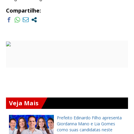
Compartilhe:
Veja Mais
a
Prefeito Edinardo Filho apresenta
s
Giordanna Mano e Lia Gomes
como suas candidatas neste