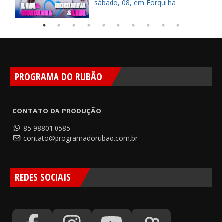
sábado, 08, em Forquilha
PROGRAMA DO RUBÃO
CONTATO DA PRODUÇÃO
85 98801.0585
contato@programadorubao.com.br
REDES SOCIAIS