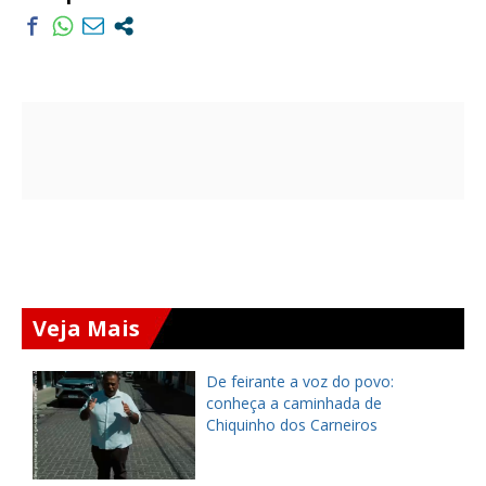
Veja Mais
ça
De feirante a voz do povo:
pe
conheça a caminhada de
Chiquinho dos Carneiros