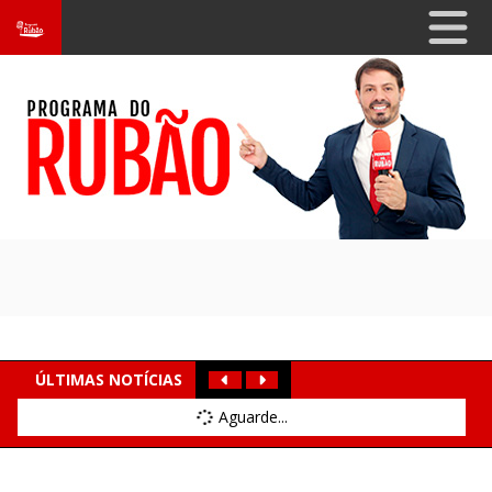
ÚLTIMAS NOTÍCIAS
Aguarde...