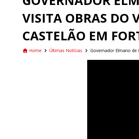
GOVERNADOR ELM
VISITA OBRAS DO 
CASTELÃO EM FOR
Home
Últimas Notícias
Governador Elmano de F