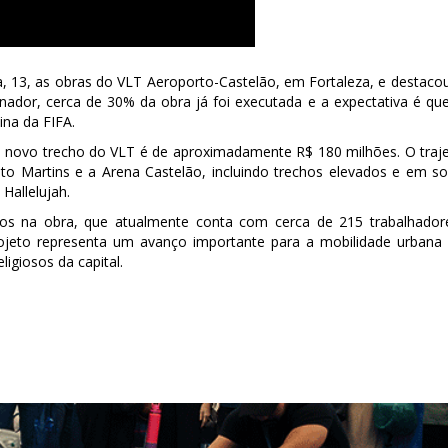
ra, 13, as obras do VLT Aeroporto-Castelão, em Fortaleza, e destaco
dor, cerca de 30% da obra já foi executada e a expectativa é qu
na da FIFA.
no novo trecho do VLT é de aproximadamente R$ 180 milhões. O traj
to Martins e a Arena Castelão, incluindo trechos elevados e em so
Hallelujah.
 na obra, que atualmente conta com cerca de 215 trabalhador
ojeto representa um avanço importante para a mobilidade urbana
ligiosos da capital.