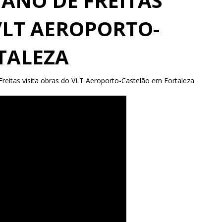
ANO DE FREITAS
VLT AEROPORTO-
TALEZA
reitas visita obras do VLT Aeroporto-Castelão em Fortaleza