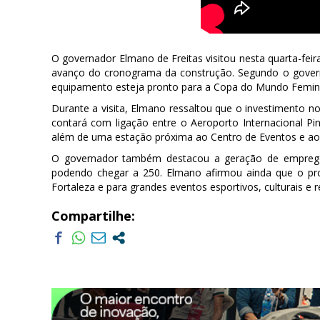
O governador Elmano de Freitas visitou nesta quarta-fei
avanço do cronograma da construção. Segundo o governa
equipamento esteja pronto para a Copa do Mundo Femini
Durante a visita, Elmano ressaltou que o investimento 
contará com ligação entre o Aeroporto Internacional Pin
além de uma estação próxima ao Centro de Eventos e ao 
O governador também destacou a geração de empregos
podendo chegar a 250. Elmano afirmou ainda que o pr
Fortaleza e para grandes eventos esportivos, culturais e re
Compartilhe: