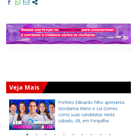
Veja Mais
a
Prefeito Edinardo Filho apresenta
s
Giordanna Mano e Lia Gomes
como suas candidatas neste
sábado, 08, em Forquilha