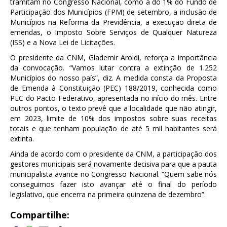
tramitam no Congresso Nacional, como a do 1% do Fundo de
Participação dos Municípios (FPM) de setembro, a inclusão de
Municípios na Reforma da Previdência, a execução direta de
emendas, o Imposto Sobre Serviços de Qualquer Natureza
(ISS) e a Nova Lei de Licitações.
O presidente da CNM, Glademir Aroldi, reforça a importância
da convocação. “Vamos lutar contra a extinção de 1.252
Municípios do nosso país”, diz. A medida consta da Proposta
de Emenda à Constituição (PEC) 188/2019, conhecida como
PEC do Pacto Federativo, apresentada no início do mês. Entre
outros pontos, o texto prevê que a localidade que não atingir,
em 2023, limite de 10% dos impostos sobre suas receitas
totais e que tenham população de até 5 mil habitantes será
extinta.
Ainda de acordo com o presidente da CNM, a participação dos
gestores municipais será novamente decisiva para que a pauta
municipalista avance no Congresso Nacional. “Quem sabe nós
conseguimos fazer isto avançar até o final do período
legislativo, que encerra na primeira quinzena de dezembro”.
Compartilhe: