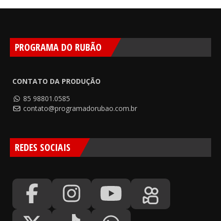
PROGRAMA DO RUBÃO
CONTATO DA PRODUÇÃO
85 98801.0585
contato@programadorubao.com.br
REDES SOCIAIS