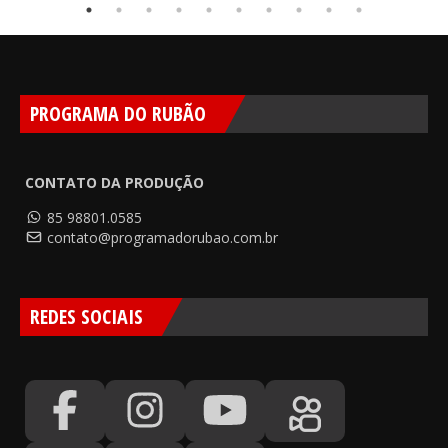
PROGRAMA DO RUBÃO
CONTATO DA PRODUÇÃO
85 98801.0585
contato@programadorubao.com.br
REDES SOCIAIS