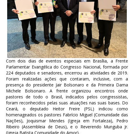
Com dois dias de eventos especiais em Brasília, a Frente
Parlamentar Evangélica do Congresso Nacional, formada por
224 deputados e senadores, encerrou as atividades de 2019.
Foram realizadas ações que contaram, inclusive, com a
presença do presidente Jair Bolsonaro e da Primeira Dama
Michele Bolsonaro. A frente organizou encontros onde
pastores de todo o Brasil, indicados pelos congressistas,
foram reconhecidos pelas suas atuações nas suas bases. Do
Ceará, o deputado Heitor Freire (PSL) indicou como
homenageados os pastores Fabrício Miguel (Comunidade das
Nações), Joquismar Mendes (Igreja em Fortaleza), Pedro
Ribeiro (Assembleia de Deus), e o Reverendo Munguba Jr.
(Igreja Batista Comunidade do Amor).