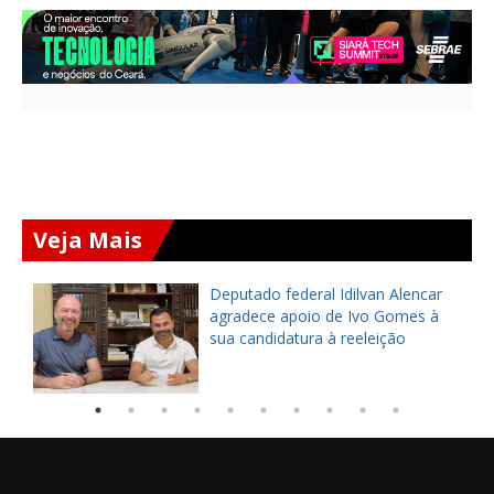
Veja Mais
Deputado federal Idilvan Alencar
o
agradece apoio de Ivo Gomes à
sua candidatura à reeleição