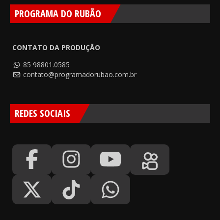
PROGRAMA DO RUBÃO
CONTATO DA PRODUÇÃO
85 98801.0585
contato@programadorubao.com.br
REDES SOCIAIS