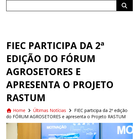
Search
for:
FIEC PARTICIPA DA 2ª
EDIÇÃO DO FÓRUM
AGROSETORES E
APRESENTA O PROJETO
RASTUM
Home
Últimas Notícias
FIEC participa da 2ª edição
do FÓRUM AGROSETORES e apresenta o Projeto RASTUM