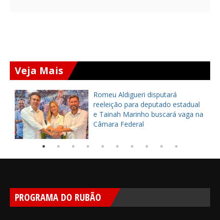
Veja Mais
Romeu Aldigueri disputará
reeleição para deputado estadual
e Tainah Marinho buscará vaga na
Câmara Federal
PROGRAMA DO RUBÃO