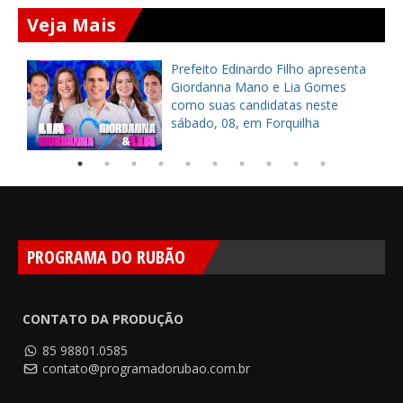
Veja Mais
a
Prefeito Edinardo Filho apresenta
s
Giordanna Mano e Lia Gomes
como suas candidatas neste
sábado, 08, em Forquilha
PROGRAMA DO RUBÃO
CONTATO DA PRODUÇÃO
85 98801.0585
contato@programadorubao.com.br