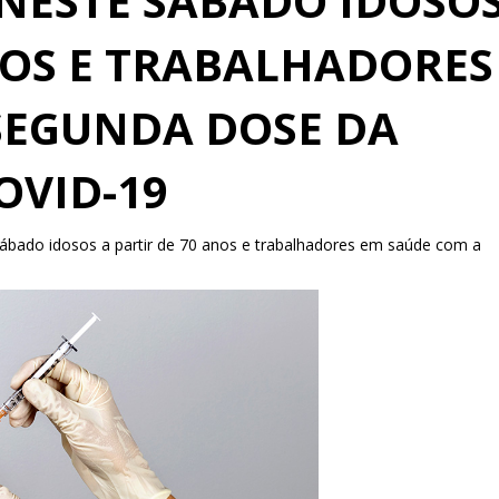
 NESTE SÁBADO IDOSO
NOS E TRABALHADORES
SEGUNDA DOSE DA
OVID-19
sábado idosos a partir de 70 anos e trabalhadores em saúde com a