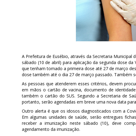
A Prefeitura de Eusébio, através da Secretaria Municipal
sábado (10 de abril) para aplicação da segunda dose da
que tenham tomado a primeira dose até 27 de março dest
dose também até o dia 27 de março passado. Também será
As pessoas que atenderem esses critérios, devem procu
em mãos o cartão de vacina, documento de identidade 
também o cartão do SUS. Segundo a Secretaria de Saú
portanto, serão agendadas em breve uma nova data para
Outro alerta é que os idosos diagnosticados com a Covi
Em algumas unidades de saúde, serão entregues ficha
receber a imunização neste sábado (10), deve com
agendamento da imunização.