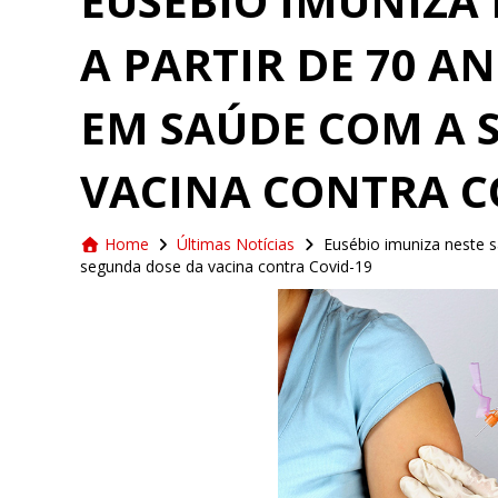
EUSÉBIO IMUNIZA
A PARTIR DE 70 A
EM SAÚDE COM A 
VACINA CONTRA C
Home
Últimas Notícias
Eusébio imuniza neste 
segunda dose da vacina contra Covid-19