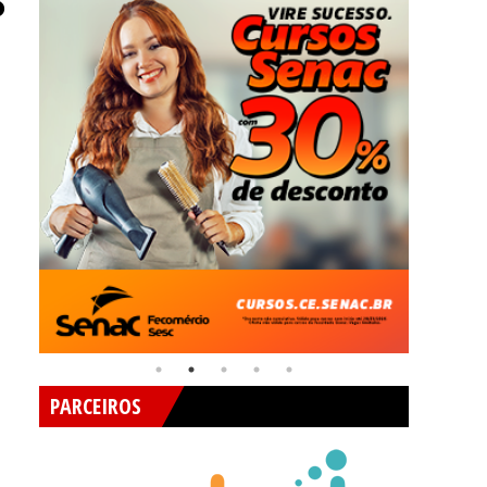
S
PARCEIROS