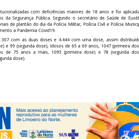
itucionalizadas com deficiências maiores de 18 anos e foi aplicad
ais da Segurança Pública. Segundo o secretário de Saúde de Eusé
ais de plantão do dia da Polícia Militar, Polícia Civil e Polícia Munici
amento a Pandemia Covid19.
1.307 com as duas doses e 4.444 com uma dose, assim distribuíd
ose) e 99 (segunda dose); Idosos de 65 a 69 anos, 1047 (primeira dos
os de 75 anos a mais, 1095 (primeira dose) e 78 (segunda dos
egunda dose).