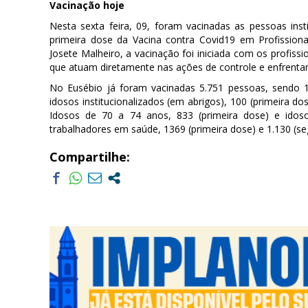
Vacinação hoje
Nesta sexta feira, 09, foram vacinadas as pessoas inst
primeira dose da Vacina contra Covid19 em Profission
Josete Malheiro, a vacinação foi iniciada com os profission
que atuam diretamente nas ações de controle e enfrent
No Eusébio já foram vacinadas 5.751 pessoas, sendo 
idosos institucionalizados (em abrigos), 100 (primeira d
Idosos de 70 a 74 anos, 833 (primeira dose) e idos
trabalhadores em saúde, 1369 (primeira dose) e 1.130 (s
Compartilhe: