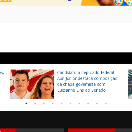
s,
Candidato a deputado federal
Auri Júnior destaca composição
da chapa governista com
Luizianne Lins ao Senado