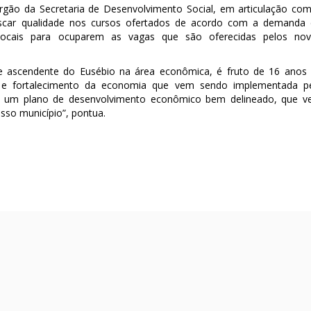
rgão da Secretaria de Desenvolvimento Social, em articulação co
uscar qualidade nos cursos ofertados de acordo com a demanda
 locais para ocuparem as vagas que são oferecidas pelos no
ce ascendente do Eusébio na área econômica, é fruto de 16 anos
ção e fortalecimento da economia que vem sendo implementada p
om um plano de desenvolvimento econômico bem delineado, que 
sso município”, pontua.