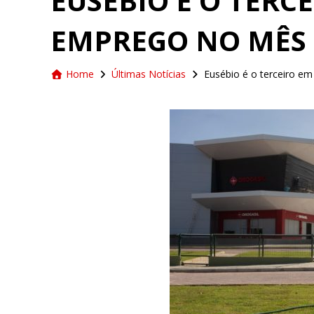
EUSÉBIO É O TERC
EMPREGO NO MÊS 
Home
Últimas Notícias
Eusébio é o terceiro e