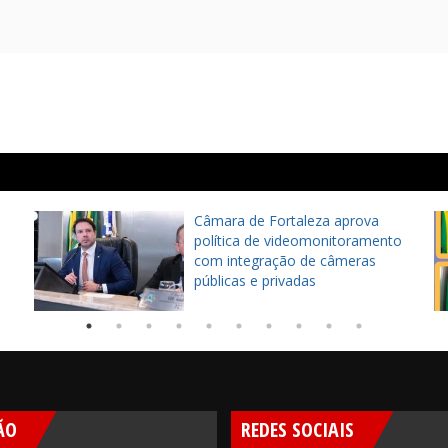
Câmara de Fortaleza aprova
política de videomonitoramento
e
com integração de câmeras
públicas e privadas
ÃO
REDES SOCIAIS