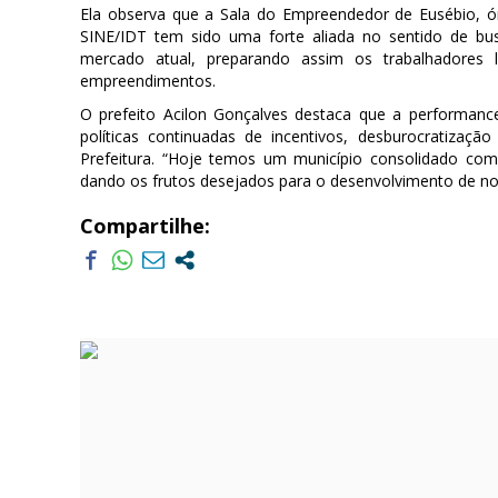
Ela observa que a Sala do Empreendedor de Eusébio, ó
SINE/IDT tem sido uma forte aliada no sentido de b
mercado atual, preparando assim os trabalhadores
empreendimentos.
O prefeito Acilon Gonçalves destaca que a performan
políticas continuadas de incentivos, desburocratiza
Prefeitura. “Hoje temos um município consolidado c
dando os frutos desejados para o desenvolvimento de no
Compartilhe: