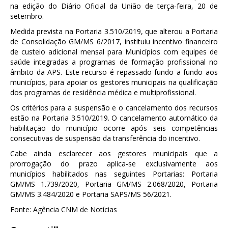
na edição do Diário Oficial da União de terça-feira, 20 de
setembro.
Medida prevista na Portaria 3.510/2019, que alterou a Portaria
de Consolidação GM/MS 6/2017, instituiu incentivo financeiro
de custeio adicional mensal para Municípios com equipes de
saúde integradas a programas de formação profissional no
âmbito da APS. Este recurso é repassado fundo a fundo aos
municípios, para apoiar os gestores municipais na qualificação
dos programas de residência médica e multiprofissional.
Os critérios para a suspensão e o cancelamento dos recursos
estão na Portaria 3.510/2019. O cancelamento automático da
habilitação do município ocorre após seis competências
consecutivas de suspensão da transferência do incentivo.
Cabe ainda esclarecer aos gestores municipais que a
prorrogação do prazo aplica-se exclusivamente aos
municípios habilitados nas seguintes Portarias: Portaria
GM/MS 1.739/2020, Portaria GM/MS 2.068/2020, Portaria
GM/MS 3.484/2020 e Portaria SAPS/MS 56/2021.
Fonte: Agência CNM de Notícias