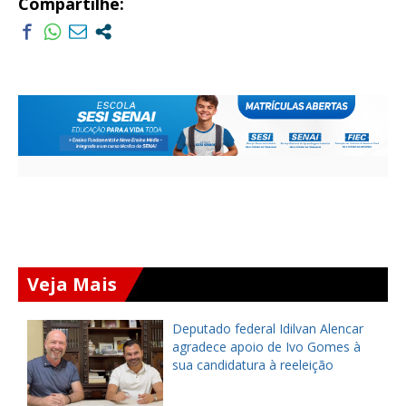
Compartilhe:
Veja Mais
Deputado federal Idilvan Alencar
o
agradece apoio de Ivo Gomes à
sua candidatura à reeleição