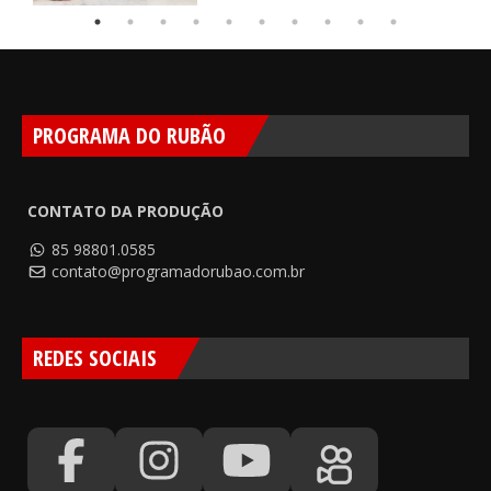
PROGRAMA DO RUBÃO
CONTATO DA PRODUÇÃO
85 98801.0585
contato@programadorubao.com.br
REDES SOCIAIS