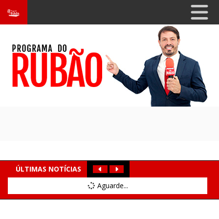
ÚLTIMAS NOTÍCIAS
Aguarde...