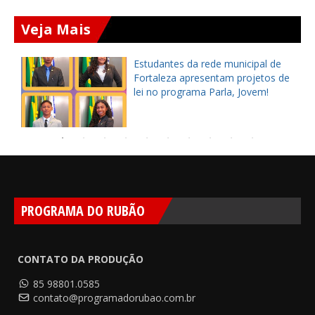
Veja Mais
Estudantes da rede municipal de
Fortaleza apresentam projetos de
lei no programa Parla, Jovem!
PROGRAMA DO RUBÃO
CONTATO DA PRODUÇÃO
85 98801.0585
contato@programadorubao.com.br