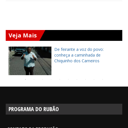
Veja Mais
ça
De feirante a voz do povo:
pe
conheça a caminhada de
Chiquinho dos Carneiros
PROGRAMA DO RUBÃO