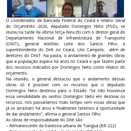
O coordenador da Bancada Federal do Ceará e relator Geral
do Orçamento 2020, deputado Domingos Neto (PSD), se
reuniu na tarde da última terça-feira (9) com o diretor-geral do
Departamento Nacional de Infraestrutura de Transporte
(DNIT), general Antônio Leite dos Santos Filho; a
superintendente do Dnit no Ceará, Líris Campelo; além de
diretores do DNIT. Na pauta, o andamento de grandes obras
que a população espera há anos no Ceará e que fazem parte
dos recursos indicados por Domingos Neto como relator do
orçamento.
Na reunião, o general destacou que o andamento dessas
obras só é possível com os recursos que o deputado
Domingos Neto destinou para o Estado. “Se não houvesse
essa sensibilidade do senhor Domingos Neto em destinar os
recursos, nós passaríamos mais tempo sem essas obras que
já se arrastam há anos e finalmente teremos a oportunidade
de dar andamento”, afirma o general Santos Filho.
As obras de responsabiliade do Dnit são:
– Remanescente da travessia urbana de Tianguá (BR-222)