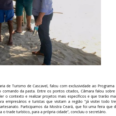
aria de Turismo de Cascavel, falou com exclusividade ao Programa
o comando da pasta. Entre os pontos citados, Câmara falou sobre
r o contexto e realizar projetos mais específicos e que trarão ma
 empresários e turistas que visitam a região “já visitei todo tr
 artesanato. Participamos da Mostra Ceará, que foi uma feira que 
 o trade turístico, para a própria cidade”, concluiu o secretário.