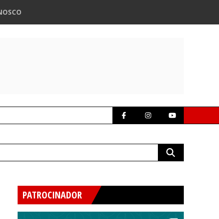
NOSCO
PATROCINADOR