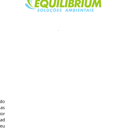
 do
 as
ior
ead
deu