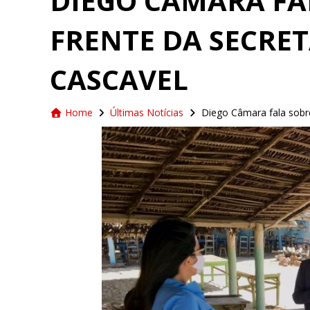
DIEGO CÂMARA FAL
FRENTE DA SECRET
CASCAVEL
Home
Últimas Notícias
Diego Câmara fala sobre