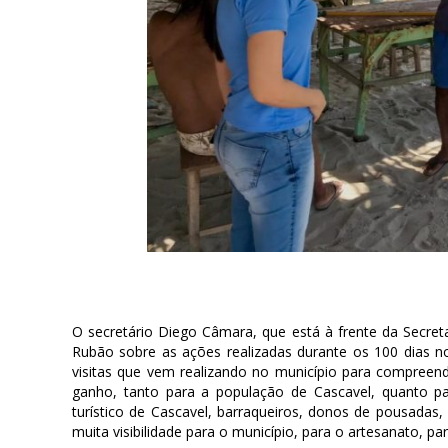
O secretário Diego Câmara, que está à frente da Secret
Rubão sobre as ações realizadas durante os 100 dias n
visitas que vem realizando no município para compreende
ganho, tanto para a população de Cascavel, quanto para
turístico de Cascavel, barraqueiros, donos de pousadas,
muita visibilidade para o município, para o artesanato, para