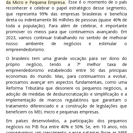
da Micro e Pequena Empresa.
Esse é o momento de o país
reconhecer e celebrar o papel estratégico desse segmento,
que representa 99% das empresas brasileiras e beneficia
direta ou indiretamente 86 milhões de pessoas (quase 40% de
toda a população). Para além de celebrar, é importante
promover os meios para que continuemos avançando. Em
2023, vamos continuar trabalhando no sentido de melhorar
nosso ambiente de negócios e estimular o
empreendedorismo.
O brasileiro tem uma grande vocação para ser dono do
próprio negócio, tendo a 7ª melhor taxa de
empreendedorismo estabelecido entre 50 das principais
economias do mundo. Mas, para continuarmos a evoluir,
precisamos avançar em aspectos fundamentais, como uma
Reforma Tributária que desonere os pequenos negócios, a
adoção de medidas de desburocratização e simplificação e a
implementação de marcos regulatórios que garantam o
tratamento diferenciado e a construção de legislações que
beneficiem os MEI, micro e pequenas empresas.
Em países desenvolvidos, a participação dos pequenos
negócios no PIB fica entre 40% e 50%. Se, em 10 anos, nós
conseguirmos um crescimento a esse patamar (hoje as MPE