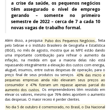
a crise da saúde, os pequenos negócios
têm assegurado o nível de emprego
gerando – somente no primeiro
semestre de 2022 – cerca de 7 a cada 10
novas vagas de trabalho formal.
Além disso, a pesquisa
Pulso dos Pequenos Negócios
, feita
pelo Sebrae e o Instituto Brasileiro de Geografia e Estatística
(IBGE), no mês de agosto, mostra que as MPE estão dando
uma importante contribuição para refrear o aumento da
inflação, na medida em que a maioria delas não está
repassando integralmente a elevação dos custos com energia,
aluguel, insumos, entre outras despesas de operação, para o
preço final de seus produtos ou serviços.
43% das micro e
pequenas empresas ainda não elevaram seus preços ao
consumidor e 47% fizeram um repasse apenas parcial do
aumento dos custos.
Os empreendedores têm resistido em
elevar os valores, mesmo que 76% deles apontem o aumento
das despesas. O maior receio é perder clientes.
No dia 5 de outubro é comemorado, no Brasil, o Dia Nacional