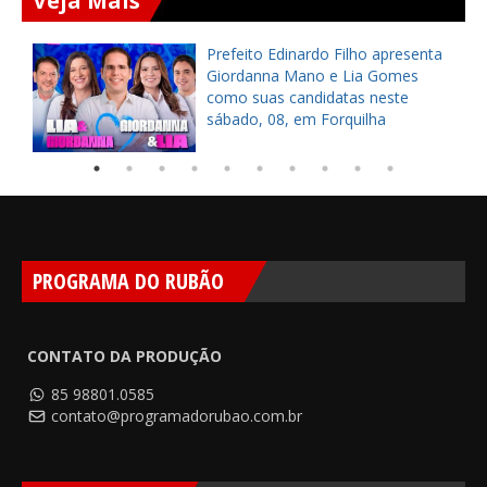
Veja Mais
a
Prefeito Edinardo Filho apresenta
s
Giordanna Mano e Lia Gomes
como suas candidatas neste
sábado, 08, em Forquilha
PROGRAMA DO RUBÃO
CONTATO DA PRODUÇÃO
85 98801.0585
contato@programadorubao.com.br