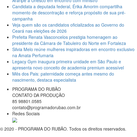
Araripe à Unesco em encontro com ministro
Candidata a deputada federal, Érika Amorim compartilha
momento de descontração e reforça propósito de sua pré-
campanha
Veja quem são os candidatos oficializados ao Governo do
Ceará nas eleições de 2026
Prefeita Renata Vasconcelos prestigia homenagem ao
presidente da Câmara de Tabuleiro do Norte em Fortaleza
Silvia Melo reúne mulheres inspiradoras em encontro exclusivo
na Amata Perfumaria
Legacy Gym inaugura primeira unidade em São Paulo e
apresenta novo conceito de academia premium acessível
Mês dos Pais: paternidade começa antes mesmo do
nascimento, destaca especialista
PROGRAMA DO RUBÃO
CONTATO DA PRODUÇÃO
85 98801.0585
contato@programadorubao.com.br
Redes Sociais
© 2020 - PROGRAMA DO RUBÃO. Todos os direitos reservados.