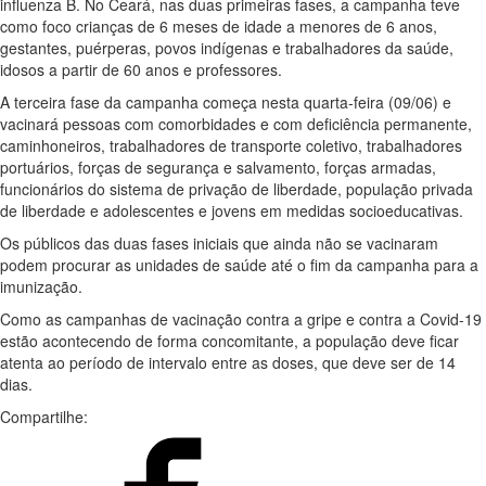
influenza B. No Ceará, nas duas primeiras fases, a campanha teve
como foco crianças de 6 meses de idade a menores de 6 anos,
gestantes, puérperas, povos indígenas e trabalhadores da saúde,
idosos a partir de 60 anos e professores.
A terceira fase da campanha começa nesta quarta-feira (09/06) e
vacinará pessoas com comorbidades e com deficiência permanente,
caminhoneiros, trabalhadores de transporte coletivo, trabalhadores
portuários, forças de segurança e salvamento, forças armadas,
funcionários do sistema de privação de liberdade, população privada
de liberdade e adolescentes e jovens em medidas socioeducativas.
Os públicos das duas fases iniciais que ainda não se vacinaram
podem procurar as unidades de saúde até o fim da campanha para a
imunização.
Como as campanhas de vacinação contra a gripe e contra a Covid-19
estão acontecendo de forma concomitante, a população deve ficar
atenta ao período de intervalo entre as doses, que deve ser de 14
dias.
Compartilhe: