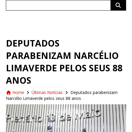
Search
for:
DEPUTADOS
PARABENIZAM NARCÉLIO
LIMAVERDE PELOS SEUS 88
ANOS
Home
Últimas Notícias
Deputados parabenizam
Narcélio Limaverde pelos seus 88 anos