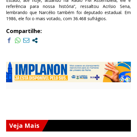
Estado; até hoje, atuando na Rádio FM Assembleia, ele é
referência para nossa história”, ressaltou Acrísio Sena,
lembrando que Narcélio também foi deputado estadual. Em
1986, ele foi o mais votado, com 36.468 sufrágios.
Compartilhe:
Veja Mais