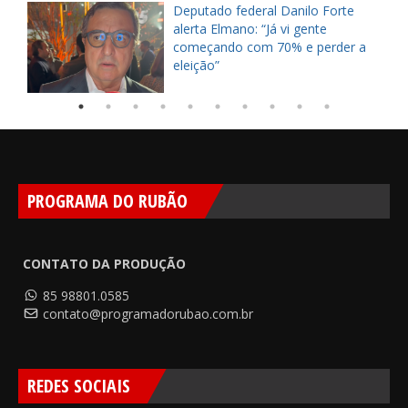
Deputado federal Danilo Forte
alerta Elmano: “Já vi gente
começando com 70% e perder a
eleição”
PROGRAMA DO RUBÃO
CONTATO DA PRODUÇÃO
85 98801.0585
contato@programadorubao.com.br
REDES SOCIAIS