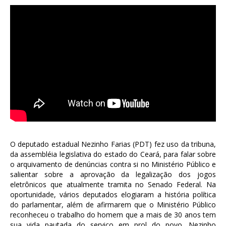
O deputado estadual Nezinho Farias (PDT) fez uso da tribuna,
da assembléia legislativa do estado do Ceará, para falar sobre
o arquivamento de denúncias contra si no Ministério Público e
salientar sobre a aprovação da legalização dos jogos
eletrônicos que atualmente tramita no Senado Federal. Na
oportunidade, vários deputados elogiaram a história política
do parlamentar, além de afirmarem que o Ministério Público
reconheceu o trabalho do homem que a mais de 30 anos tem
sua vida pautada do serviço em prol do povo. Nezinho