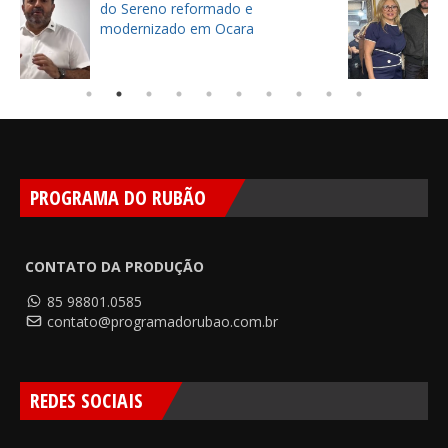
celebra show de Padre Fábio de
Melo em Mombaça
PROGRAMA DO RUBÃO
CONTATO DA PRODUÇÃO
85 98801.0585
contato@programadorubao.com.br
REDES SOCIAIS