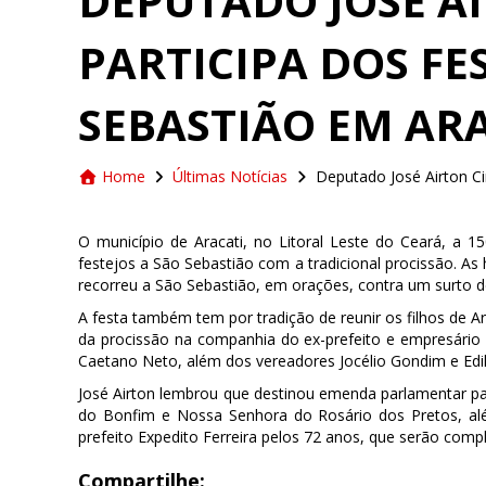
DEPUTADO JOSÉ AI
PARTICIPA DOS FE
SEBASTIÃO EM AR
Home
Últimas Notícias
Deputado José Airton Cir
O município de Aracati, no Litoral Leste do Ceará, a 15
festejos a São Sebastião com a tradicional procissão. 
recorreu a São Sebastião, em orações, contra um surto de
A festa também tem por tradição de reunir os filhos de Ara
da procissão na companhia do ex-prefeito e empresário E
Caetano Neto, além dos vereadores Jocélio Gondim e Edil
José Airton lembrou que destinou emenda parlamentar par
do Bonfim e Nossa Senhora do Rosário dos Pretos, al
prefeito Expedito Ferreira pelos 72 anos, que serão compl
Compartilhe: