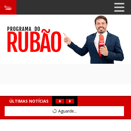
ÚLTIMAS NOTÍCIAS
Aguarde...