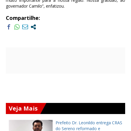
muito importante para a nossa região. Nossa gratidão, ao
governador Camilo”, enfatizou.
Compartilhe:
Veja Mais
Prefeito Dr. Leonildo entrega CRAS
do Sereno reformado e