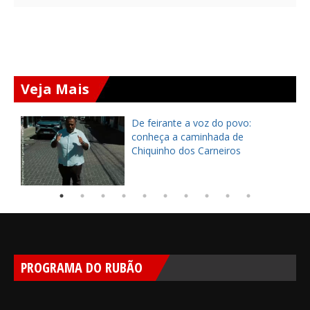
Veja Mais
ça
De feirante a voz do povo:
pe
conheça a caminhada de
Chiquinho dos Carneiros
PROGRAMA DO RUBÃO