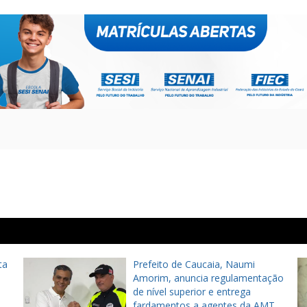
ta
Prefeito de Caucaia, Naumi
Amorim, anuncia regulamentação
de nível superior e entrega
fardamentos a agentes da AMT