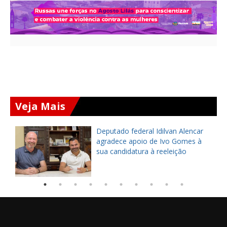
Veja Mais
Deputado federal Idilvan Alencar
o
agradece apoio de Ivo Gomes à
sua candidatura à reeleição