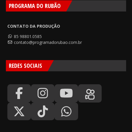
PROGRAMA DO RUBÃO
CONTATO DA PRODUÇÃO
85 98801.0585
contato@programadorubao.com.br
REDES SOCIAIS