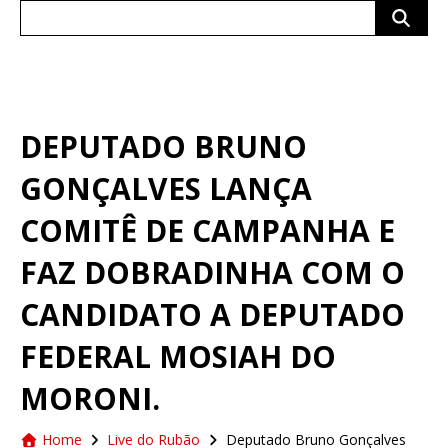
Search
for:
DEPUTADO BRUNO
GONÇALVES LANÇA
COMITÊ DE CAMPANHA E
FAZ DOBRADINHA COM O
CANDIDATO A DEPUTADO
FEDERAL MOSIAH DO
MORONI.
Home
Live do Rubão
Deputado Bruno Gonçalves