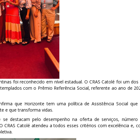
tinas foi reconhecido em nível estadual. O CRAS Catolé foi um dos
ntemplados com o Prêmio Referência Social, referente ao ano de 20
irma que Horizonte tem uma política de Assistência Social que
te e que transforma vidas.
 se destacam pelo desempenho na oferta de serviços, número
 O CRAS Catolé atendeu a todos esses critérios com excelência e, 
etiva.