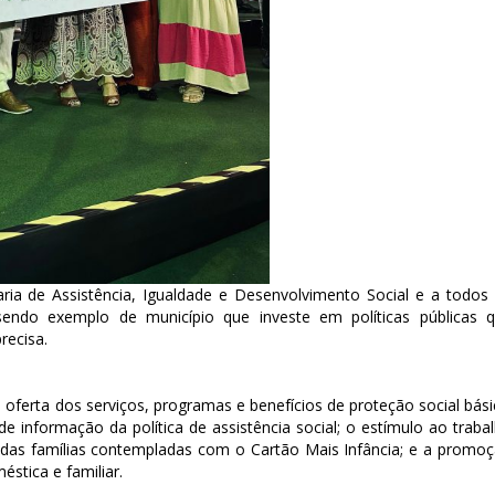
ria de Assistência, Igualdade e Desenvolvimento Social e a todos
sendo exemplo de município que investe em políticas públicas 
recisa.
oferta dos serviços, programas e benefícios de proteção social bási
e informação da política de assistência social; o estímulo ao traba
das famílias contempladas com o Cartão Mais Infância; e a promo
stica e familiar.