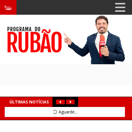
ÚLTIMAS NOTÍCIAS
Aguarde...