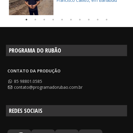
Francisco Calixto, em Banabuiú
PROGRAMA DO RUBÃO
CONTATO DA PRODUÇÃO
85 98801.0585
contato@programadorubao.com.br
REDES SOCIAIS