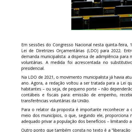
Em sessões do Congresso Nacional nesta quinta-feira, 
Lei de Diretrizes Orçamentárias (LDO) para 2022. En
demanda municipalista: a dispensa de adimplência para m
voluntárias. A medida foi acrescentada no substitut
presidencial.
Na LDO de 2021, o movimento municipalista já havia atu
ano. Agora, a redação voltou a ser tratada para a Lei 
habitantes – ou seja, de pequeno porte – não dependerão
contábeis e fiscais para: emissão de empenho, recebi
transferências voluntárias da União.
Para o relator da proposta é importante reconhecer a c
meio dos municípios, o que, segundo ele, proporciona ma
adequado privar a população dos benefícios – limitando a 
Outro ponto que também consta no texto é a “liberação f