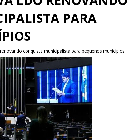
VA LDO RENOVANDO
IPALISTA PARA
PIOS
enovando conquista municipalista para pequenos municípios