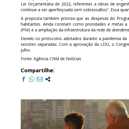
Lei Orçamentária de 2022, referentes a obras de engenha
continue a ser aperfeiçoada sem sobressaltos”. Essa quan
A proposta também prioriza que as despesas do Progra
habitantes. Ainda constam como prioridades e metas a 
(PNI) e a ampliação da infraestrutura da rede de atendim
Devido os protocolos adotados durante a pandemia da
sessões separadas. Com a aprovação da LDO, o Congre
julho.
Fonte: Agência CNM de Notícias
Compartilhe: