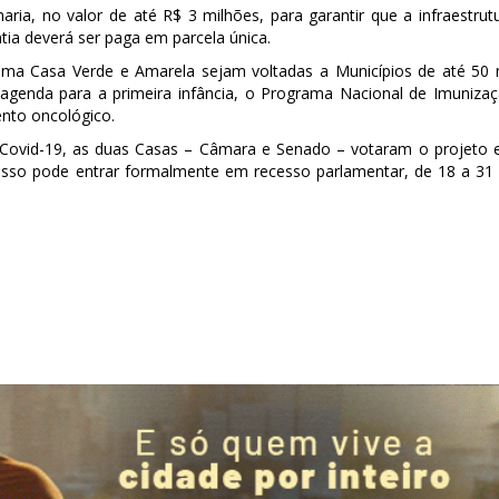
ria, no valor de até R$ 3 milhões, para garantir que a infraestrut
tia deverá ser paga em parcela única.
ma Casa Verde e Amarela sejam voltadas a Municípios de até 50 
agenda para a primeira infância, o Programa Nacional de Imuniza
ento oncológico.
 Covid-19, as duas Casas – Câmara e Senado – votaram o projeto
sso pode entrar formalmente em recesso parlamentar, de 18 a 31