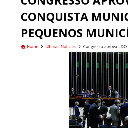
CONGRESSO APRO
CONQUISTA MUNIC
PEQUENOS MUNICÍ
Home
Últimas Notícias
Congresso aprova LDO r