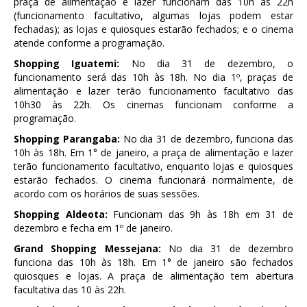
praça de alimentação e lazer funcionam das 10h às 22h
(funcionamento facultativo, algumas lojas podem estar
fechadas); as lojas e quiosques estarão fechados; e o cinema
atende conforme a programação.
Shopping Iguatemi:
No dia 31 de dezembro, o
funcionamento será das 10h às 18h. No dia 1º, praças de
alimentação e lazer terão funcionamento facultativo das
10h30 às 22h. Os cinemas funcionam conforme a
programação.
Shopping Parangaba:
No dia 31 de dezembro, funciona das
10h às 18h. Em 1° de janeiro, a praça de alimentação e lazer
terão funcionamento facultativo, enquanto lojas e quiosques
estarão fechados. O cinema funcionará normalmente, de
acordo com os horários de suas sessões.
Shopping Aldeota:
Funcionam das 9h às 18h em 31 de
dezembro e fecha em 1º de janeiro.
Grand Shopping Messejana:
No dia 31 de dezembro
funciona das 10h às 18h. Em 1° de janeiro são fechados
quiosques e lojas. A praça de alimentação tem abertura
facultativa das 10 às 22h.