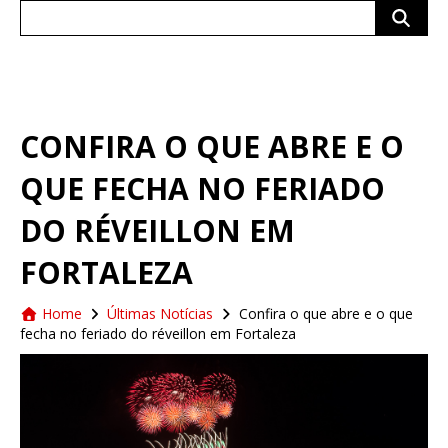
Search
for:
CONFIRA O QUE ABRE E O
QUE FECHA NO FERIADO
DO RÉVEILLON EM
FORTALEZA
Home
Últimas Notícias
Confira o que abre e o que
fecha no feriado do réveillon em Fortaleza