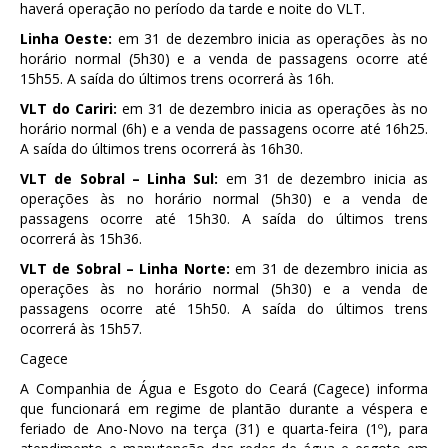
haverá operação no período da tarde e noite do VLT.
Linha Oeste:
em 31 de dezembro inicia as operações às no
horário normal (5h30) e a venda de passagens ocorre até
15h55. A saída do últimos trens ocorrerá às 16h.
VLT do Cariri:
em 31 de dezembro inicia as operações às no
horário normal (6h) e a venda de passagens ocorre até 16h25.
A saída do últimos trens ocorrerá às 16h30.
VLT de Sobral – Linha Sul:
em 31 de dezembro inicia as
operações às no horário normal (5h30) e a venda de
passagens ocorre até 15h30. A saída do últimos trens
ocorrerá às 15h36.
VLT de Sobral – Linha Norte:
em 31 de dezembro inicia as
operações às no horário normal (5h30) e a venda de
passagens ocorre até 15h50. A saída do últimos trens
ocorrerá às 15h57.
Cagece
A Companhia de Água e Esgoto do Ceará (Cagece) informa
que funcionará em regime de plantão durante a véspera e
feriado de Ano-Novo na terça (31) e quarta-feira (1º), para