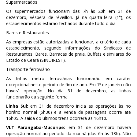
Supermercados
Os supermercados funcionam das 7h às 20h em 31 de
dezembro, véspera de réveillon. Já na quarta-feira (1°), os
estabelecimentos estarão fechados durante todo o dia.
Bares e Restaurantes
As empresas estão autorizadas a funcionar, a critério de cada
estabelecimento, segundo informações do Sindicato de
Restaurantes, Bares, Barracas de praia, Buffets e similares do
Estado de Ceará (SINDIREST).
Transporte ferroviário
As linhas metro ferroviárias funcionarão em caráter
excepcional neste período de fim de ano. Em 1º de janeiro não
haverá operação. No dia 31 de dezembro, as linhas
funcionarão da seguinte forma:
Linha Sul:
em 31 de dezembro inicia as operações às no
horário normal (5h30) e a venda de passagens ocorre até
16h05. A saída do últimos trens ocorrerá às 16h10.
VLT Parangaba-Mucuripe:
em 31 de dezembro haverá
operação normal ao período da manhã (das 6h às 13h). Não