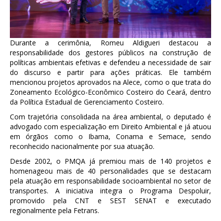
Durante a cerimônia, Romeu Aldigueri destacou a
responsabilidade dos gestores públicos na construção de
políticas ambientais efetivas e defendeu a necessidade de sair
do discurso e partir para ações práticas. Ele também
mencionou projetos aprovados na Alece, como o que trata do
Zoneamento Ecológico-Econômico Costeiro do Ceará, dentro
da Política Estadual de Gerenciamento Costeiro.
Com trajetória consolidada na área ambiental, o deputado é
advogado com especialização em Direito Ambiental e já atuou
em órgãos como o Ibama, Conama e Semace, sendo
reconhecido nacionalmente por sua atuação.
Desde 2002, o PMQA já premiou mais de 140 projetos e
homenageou mais de 40 personalidades que se destacam
pela atuação em responsabilidade socioambiental no setor de
transportes. A iniciativa integra o Programa Despoluir,
promovido pela CNT e SEST SENAT e executado
regionalmente pela Fetrans.