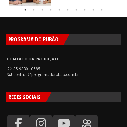
PROGRAMA DO RUBÃO
CONTATO DA PRODUÇÃO
85 98801.0585
contato@programadorubao.com.br
REDES SOCIAIS