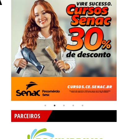
A
PARCEIROS