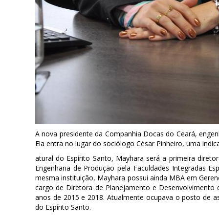
A nova presidente da Companhia Docas do Ceará, engenh
Ela entra no lugar do sociólogo César Pinheiro, uma indic
atural do Espírito Santo, Mayhara será a primeira dir
Engenharia de Produção pela Faculdades Integradas Esp
mesma instituição, Mayhara possui ainda MBA em Gerenc
cargo de Diretora de Planejamento e Desenvolvimento 
anos de 2015 e 2018. Atualmente ocupava o posto de a
do Espírito Santo.