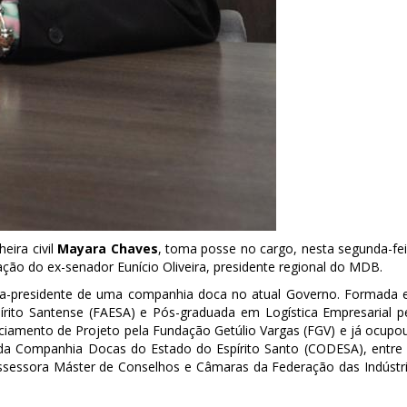
eira civil
Mayara Chaves
, toma posse no cargo, nesta segunda-fei
ação do ex-senador Eunício Oliveira, presidente regional do MDB.
etora-presidente de uma companhia doca no atual Governo. Formada
írito Santense (FAESA) e Pós-graduada em Logística Empresarial p
iamento de Projeto pela Fundação Getúlio Vargas (FGV) e já ocupo
da Companhia Docas do Estado do Espírito Santo (CODESA), entre
ssessora Máster de Conselhos e Câmaras da Federação das Indústr