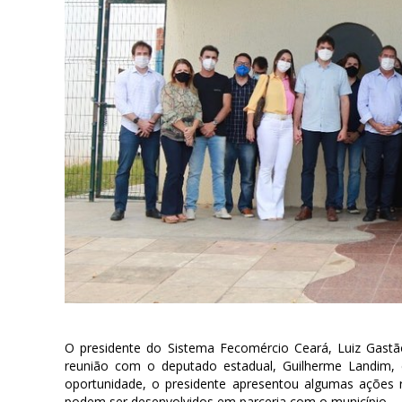
O presidente do Sistema Fecomércio Ceará, Luiz Gastão 
reunião com o deputado estadual, Guilherme Landim, 
oportunidade, o presidente apresentou algumas ações 
podem ser desenvolvidos em parceria com o município.