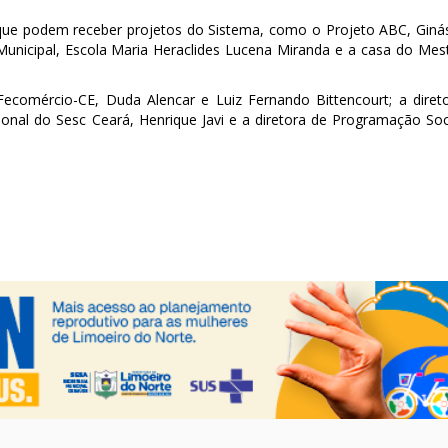
e que podem receber projetos do Sistema, como o Projeto ABC, Giná
Municipal, Escola Maria Heraclides Lucena Miranda e a casa do Mes
ecomércio-CE, Duda Alencar e Luiz Fernando Bittencourt; a diret
egional do Sesc Ceará, Henrique Javi e a diretora de Programação Soc