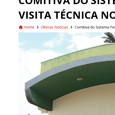
COMITIVA DO SIS
VISITA TÉCNICA NO
Home
Últimas Notícias
Comitiva do Sistema Feco