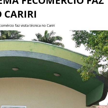
TEMA FECOMÉRCIO FAZ
 CARIRI
mércio faz visita técnica no Cariri