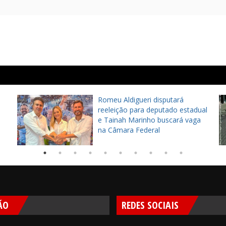
Romeu Aldigueri disputará
reeleição para deputado estadual
e Tainah Marinho buscará vaga
na Câmara Federal
ÃO
REDES SOCIAIS