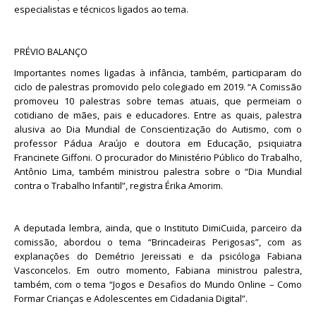
especialistas e técnicos ligados ao tema.
PRÉVIO BALANÇO
Importantes nomes ligadas à infância, também, participaram do
ciclo de palestras promovido pelo colegiado em 2019. “A Comissão
promoveu 10 palestras sobre temas atuais, que permeiam o
cotidiano de mães, pais e educadores. Entre as quais, palestra
alusiva ao Dia Mundial de Conscientização do Autismo, com o
professor Pádua Araújo e doutora em Educação, psiquiatra
Francinete Giffoni. O procurador do Ministério Público do Trabalho,
Antônio Lima, também ministrou palestra sobre o “Dia Mundial
contra o Trabalho Infantil”, registra Érika Amorim.
A deputada lembra, ainda, que o Instituto DimiCuida, parceiro da
comissão, abordou o tema “Brincadeiras Perigosas”, com as
explanações do Demétrio Jereissati e da psicóloga Fabiana
Vasconcelos. Em outro momento, Fabiana ministrou palestra,
também, com o tema “Jogos e Desafios do Mundo Online – Como
Formar Crianças e Adolescentes em Cidadania Digital”.