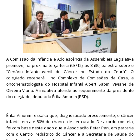
A Comissão da Infância e Adolescência da Assembleia Legislativa
promove, na próxima terça-feira (03/12), às 8h30, palestra sobre o
“Cenário Infantojuvenil do Câncer no Estado do Ceará”. O
colegiado receberá, no Complexo de Comissões da Casa, a
oncohematologista do Hospital Infantil Albert Sabin, Viviane de
Oliveira Viana. A iniciativa atende ao requerimento da presidente
do colegiado, deputada Érika Amorim (PSD).
Érika Amorim ressalta que, diagnosticado precocemente, o câncer
infantil tem até 80% de chance de ser curado. De acordo com ela,
foi com base neste dado que a Associação Peter Pan, em parceria
com o Centro Pediátrico do Câncer e a Secretaria de Saúde do