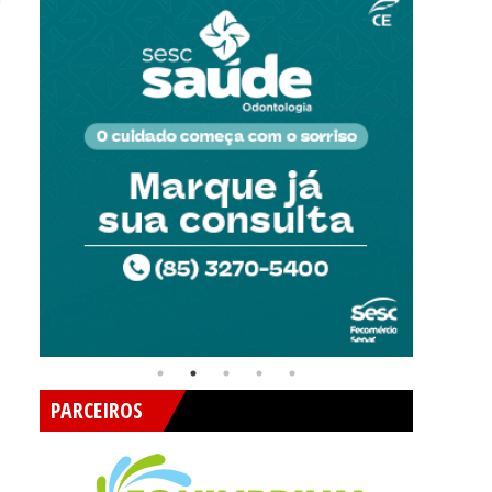
O
M
PARCEIROS