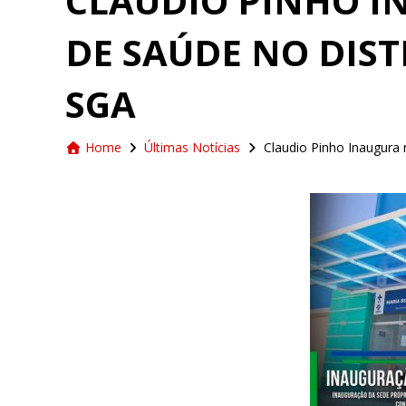
CLAUDIO PINHO I
DE SAÚDE NO DIS
SGA
Home
Últimas Notícias
Claudio Pinho Inaugura