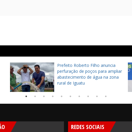
Prefeito Roberto Filho anuncia
perfuração de poços para ampliar
abastecimento de água na zona
rural de Iguatu
ÃO
REDES SOCIAIS