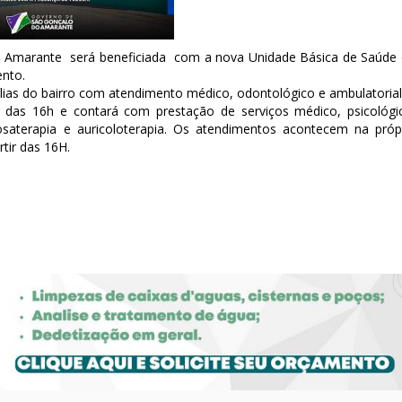
o Amarante será beneficiada com a nova Unidade Básica de Saúde
nto.
ílias do bairro com atendimento médico, odontológico e ambulatorial
ir das 16h e contará com prestação de serviços médico, psicológi
tosaterapia e auricoloterapia. Os atendimentos acontecem na próp
rtir das 16H.