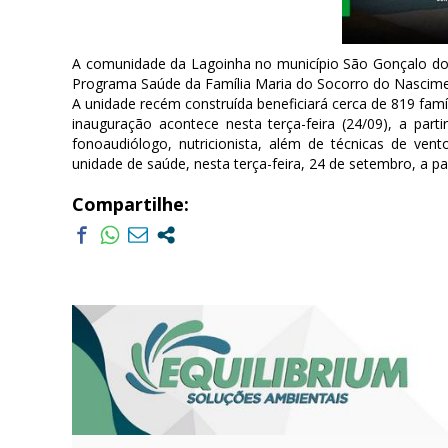
A comunidade da Lagoinha no município São Gonçalo d
Programa Saúde da Família Maria do Socorro do Nascime
A unidade recém construída beneficiará cerca de 819 fam
inauguração acontece nesta terça-feira (24/09), a part
fonoaudiólogo, nutricionista, além de técnicas de ven
unidade de saúde, nesta terça-feira, 24 de setembro, a pa
Compartilhe: