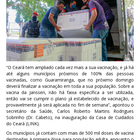
“O Ceará tem ampliado cada vez mais a sua vacinação, e já há
até alguns municípios próximos de 100% das pessoas
vacinadas, como Guaramiranga, que no próximo domingo
deverá finalizar a vacinação em toda a sua população. Sobre a
vacina da Janssen, não há faixa específica a ser utilizada,
então vai se cumprir o plano já estabelecido de vacinação, e
provavelmente já será aplicada no fim de semana”, apontou o
secretário da Saúde, Carlos Roberto Martins Rodrigues
Sobrinho (Dr. Cabeto), na inauguração da Casa de Cuidados
do Ceará (LINK).
Os municípios já contam com mais de 500 mil doses de vacina
destinadas à primeira dose para população adulta, enquanto o