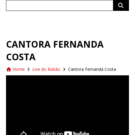
Search
for:
CANTORA FERNANDA
COSTA
Home
Live do Rubão
Cantora Fernanda Costa