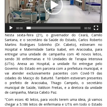
00:00
00:50
Nesta
sexta
-feira (21), o governador do Ceará, Camilo
Santana, e o secretário da Saúde do Estado, Carlos Roberto
Martins Rodrigues Sobrinho (Dr. Cabeto), estiveram no
Hospital e Maternidade Santa Isabel, em Aracoiaba, para
entregar uma unidade de campanha com 40 novos leitos,
sendo 30 enfermarias e 10 Unidades de Terapia Intensiva
(UTIs). Anexa ao Hospital, a unidade foi entregue pelo
Governo do Estado em parceria com a prefeitura municipal, e
vai atender exclusivamente pacientes com Covid-19 das
cidades do Maciço do Baturité. Também estiveram presentes
o prefeito de Aracoiaba, Thiago Campelo, o secretário
municipal de Saúde, Valdson Freitas, e a diretora da unidade
de campanha, Mariza Calixto Paz.
“Com esses 40 leitos, para vocês terem uma ideia, já vamos
chegar a 5.186 leitos de enfermaria e UTIs em todo o Estado