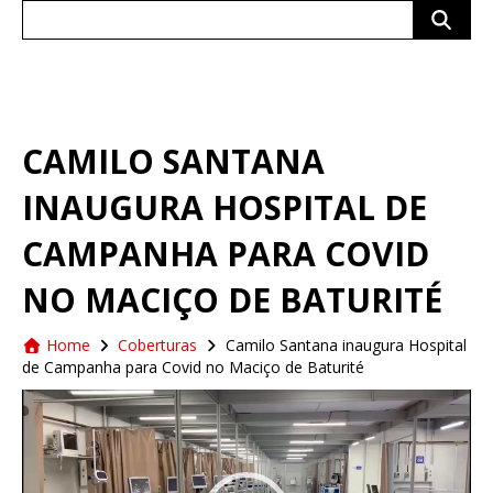
Search
for:
CAMILO SANTANA
INAUGURA HOSPITAL DE
CAMPANHA PARA COVID
NO MACIÇO DE BATURITÉ
Home
Coberturas
Camilo Santana inaugura Hospital
de Campanha para Covid no Maciço de Baturité
Tocador
de
vídeo