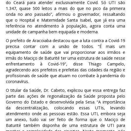
do Ceará para atender exclusivamente Covid. Só UTI são
1.347, quase 500 leitos a mais do que no pico da primeira
onda no ano passado”, afirmou o governador, ressaltando
que o Hospital e Maternidade Santa Isabel, que já era uma
referência no atendimento à população, agora conta uma
unidade de campanha bem equipada e moderna.
O prefeito de Aracoiaba destacou que a luta contra a Covid-19
precisa contar com a união de todos. “É mais um
equipamento de saúde que vai proporcionar aos irmãos e
irmãs do Maciço de Baturité
ter
uma estrutura de saúde nesse
enfrentamento à Covid-19”, disse Thiago Campelo,
agradecendo aos prefeitos e prefeitas das cidades da região e
profissionais de saúde que atuam no combate à pandemia do
coronavírus.
O titular da Saúde, Dr. Cabeto, explicou que essa entrega faz
parte das ações de regionalização da Saúde proposta pelo
Governo do Estado e desenvolvida pela Sesa. “A importância
da descentralização, colocando essas UTIs, levando
atendimento onde as pessoas estão. Essa UTI, embora seja
um anexo, tudo vai ser feito de forma que o Maciço de
Baturité também disponha de uma estrutura de UTI para