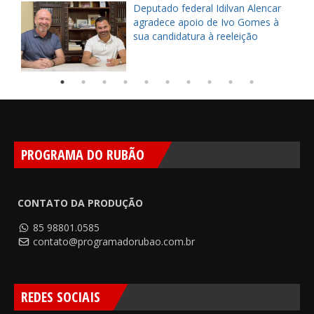
Deputado federal Idilvan Alencar
o
agradece apoio de Ivo Gomes à
sua candidatura à reeleição
PROGRAMA DO RUBÃO
CONTATO DA PRODUÇÃO
85 98801.0585
contato@programadorubao.com.br
REDES SOCIAIS