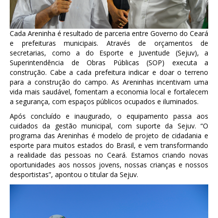
Cada Areninha é resultado de parceria entre Governo do Ceará
e prefeituras municipais. Através de orçamentos de
secretarias, como a do Esporte e Juventude (Sejuv), a
Superintendência de Obras Públicas (SOP) executa a
construção. Cabe a cada prefeitura indicar e doar o terreno
para a construção do campo. As Areninhas incentivam uma
vida mais saudável, fomentam a economia local e fortalecem
a segurança, com espaços públicos ocupados e iluminados.
Após concluído e inaugurado, o equipamento passa aos
cuidados da gestão municipal, com suporte da Sejuv. “O
programa das Areninhas é modelo de projeto de cidadania e
esporte para muitos estados do Brasil, e vem transformando
a realidade das pessoas no Ceará. Estamos criando novas
oportunidades aos nossos jovens, nossas crianças e nossos
desportistas”, apontou o titular da Sejuv.