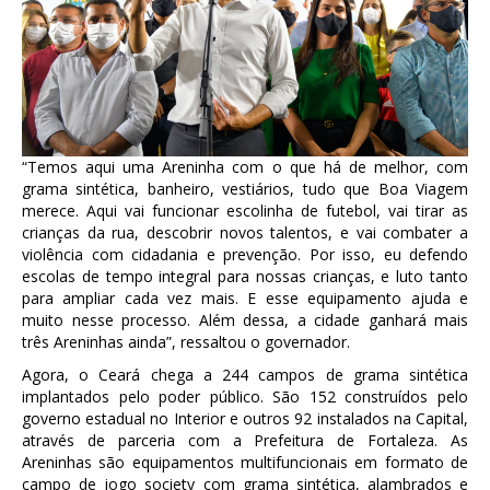
“Temos aqui uma Areninha com o que há de melhor, com
grama sintética, banheiro, vestiários, tudo que Boa Viagem
merece. Aqui vai funcionar escolinha de futebol, vai tirar as
crianças da rua, descobrir novos talentos, e vai combater a
violência com cidadania e prevenção. Por isso, eu defendo
escolas de tempo integral para nossas crianças, e luto tanto
para ampliar cada vez mais. E esse equipamento ajuda e
muito nesse processo. Além dessa, a cidade ganhará mais
três Areninhas ainda”, ressaltou o governador.
Agora, o Ceará chega a 244 campos de grama sintética
implantados pelo poder público. São 152 construídos pelo
governo estadual no Interior e outros 92 instalados na Capital,
através de parceria com a Prefeitura de Fortaleza. As
Areninhas são equipamentos multifuncionais em formato de
campo de jogo society com grama sintética, alambrados e