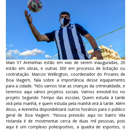
Mais 57 Areninhas estão em vias de serem inauguradas, 20
estão em obras, e outras 300 em processo de licitação ou
contratação. Marcos Wellington, coordenador do Proares de
Boa Viagem, fala sobre a importância desse equipamento
para a cidade. “Nós vamos tirar as crianças da criminalidade, e
teremos aqui vários projetos sociais. Vamos envolvê-los no
projeto Segundo Tempo das escolas. Quem estuda à tarde
virá pela manhã, e quem estuda pela manhã virá à tarde. Além
disso, a Areninha disponibilizará outros horários para o público
geral de Boa Viagem. “Nossa previsão aqui no bairro Vila
Holanda é de movimentar cerca de duas mil pessoas, pois
aqui é um complexo poliesportivo, a quadra de esportes, o