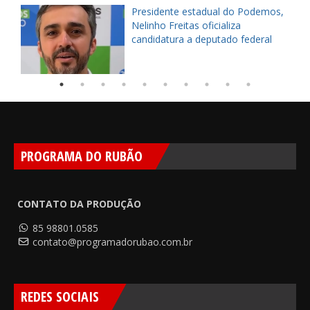
Presidente estadual do Podemos,
Nelinho Freitas oficializa
candidatura a deputado federal
PROGRAMA DO RUBÃO
CONTATO DA PRODUÇÃO
85 98801.0585
contato@programadorubao.com.br
REDES SOCIAIS