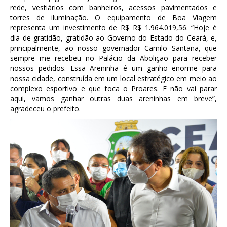
rede, vestiários com banheiros, acessos pavimentados e
torres de iluminação. O equipamento de Boa Viagem
representa um investimento de R$ R$ 1.964.019,56. “Hoje é
dia de gratidão, gratidão ao Governo do Estado do Ceará, e,
principalmente, ao nosso governador Camilo Santana, que
sempre me recebeu no Palácio da Abolição para receber
nossos pedidos. Essa Areninha é um ganho enorme para
nossa cidade, construída em um local estratégico em meio ao
complexo esportivo e que toca o Proares. E não vai parar
aqui, vamos ganhar outras duas areninhas em breve”,
agradeceu o prefeito.