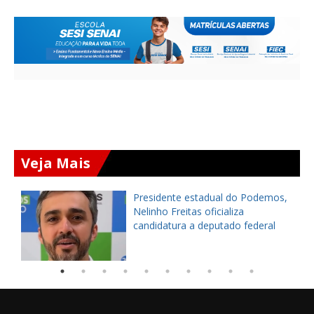
Veja Mais
Presidente estadual do Podemos,
Nelinho Freitas oficializa
candidatura a deputado federal