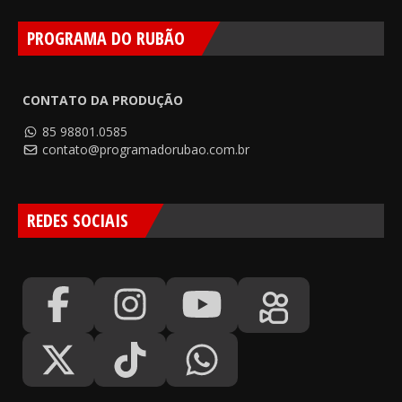
PROGRAMA DO RUBÃO
CONTATO DA PRODUÇÃO
85 98801.0585
contato@programadorubao.com.br
REDES SOCIAIS