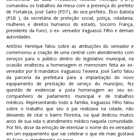
comandou os trabalhos da mesa com a presença do prefeito
de Fortaleza, José Sarto (PDT), do vice-prefeito, Élcio Batista
(PSB ), da secretária de proteção social, justiça, cidadania,
mulheres e direitos humanos do estado, Socorro França,
presidente da Funci, o ex- vereador Iraguassú Filho e demais
autoridades.
Antônio Henrique falou sobre as atribuições do vereador e
comemorou a criação de uma central com atendimento com
serviços para o público dentro do legislativo municipal, na
ocasião enalteceu a homenagem in memoriam feita ao ex-
vereador por 8 mandatos Iraguassú Teixeira. José Sarto falou
da parceria da prefeitura para a implantação do novo
equipamento de prestação de serviço do município, fez
questão de evidenciar a justa homenagem ao seu ex-
companheiro de parlamento municipal e de trabalhos
médicos. Representando todo a família, Iraguassú Filho falou
sobre o trabalho que seu o pai realizava na cidade, não
deixando de citar o bairro Floresta, na qual dedicou muitos
anos de sua vida o atendimento médico naquela comunidade.
Por fim, disse da emoção de eternizar o nome do ex-vereador
em um equipamento que vai celebrar o que ele mais gostava
de fazer, o atendimento ao povo.