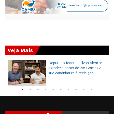
Veja Mais
Deputado federal Idilvan Alencar
o
agradece apoio de Ivo Gomes à
sua candidatura à reeleição