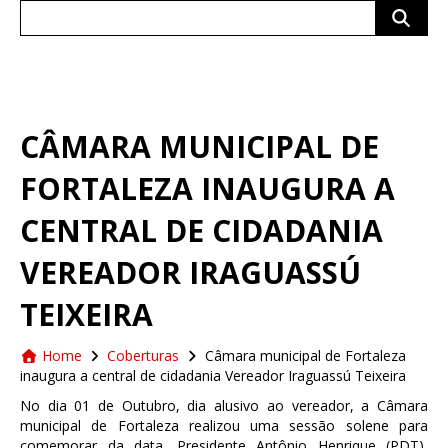
Search
for:
CÂMARA MUNICIPAL DE
FORTALEZA INAUGURA A
CENTRAL DE CIDADANIA
VEREADOR IRAGUASSÚ
TEIXEIRA
Home
Coberturas
Câmara municipal de Fortaleza
inaugura a central de cidadania Vereador Iraguassú Teixeira
No dia 01 de Outubro, dia alusivo ao vereador, a Câmara
municipal de Fortaleza realizou uma sessão solene para
comemorar da data. Presidente Antônio Henrique (PDT),