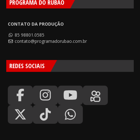
PROGRAMA DO RUBÃO
CONTATO DA PRODUÇÃO
85 98801.0585
contato@programadorubao.com.br
REDES SOCIAIS